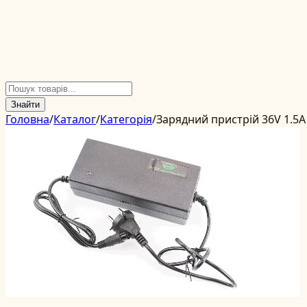
Знайти
Головна
/
Каталог
/
Категорія
/
Зарядний пристрій 36V 1.5