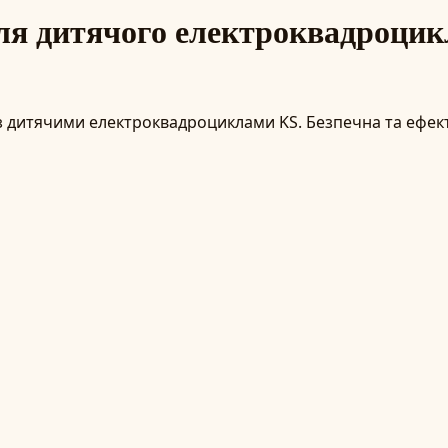
для дитячого електроквадроци
 з дитячими електроквадроциклами KS. Безпечна та ефект