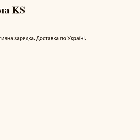
кла KS
ивна зарядка. Доставка по Україні.