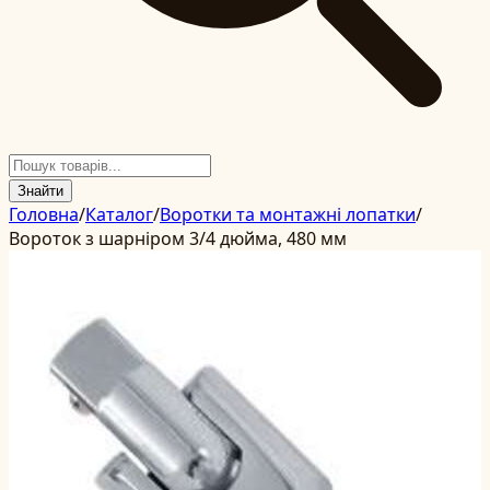
Знайти
Головна
/
Каталог
/
Воротки та монтажні лопатки
/
Вороток з шарніром 3/4 дюйма, 480 мм