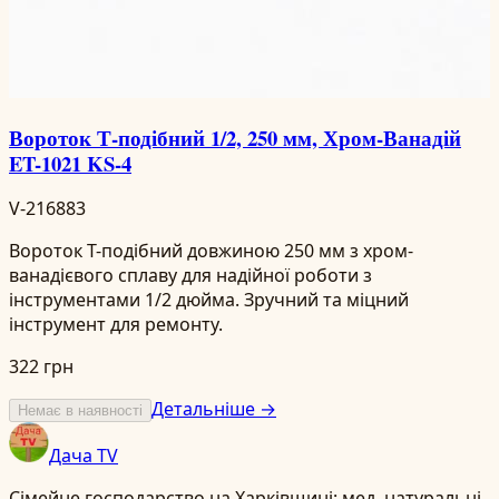
Вороток Т-подібний 1/2, 250 мм, Хром-Ванадій
ET-1021 KS-4
V-216883
Вороток Т-подібний довжиною 250 мм з хром-
ванадієвого сплаву для надійної роботи з
інструментами 1/2 дюйма. Зручний та міцний
інструмент для ремонту.
322 грн
Детальніше →
Немає в наявності
Дача TV
Сімейне господарство на Харківщині: мед, натуральні