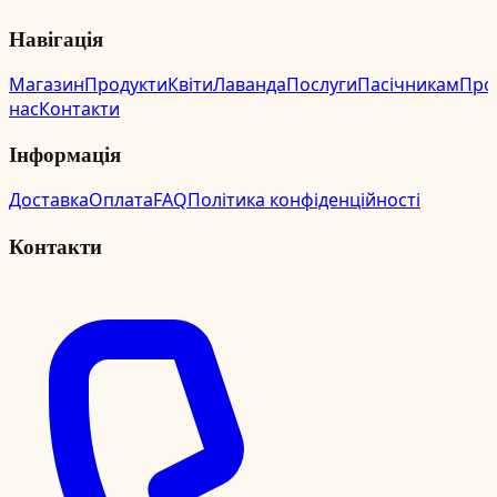
Навігація
Магазин
Продукти
Квіти
Лаванда
Послуги
Пасічникам
Про
нас
Контакти
Інформація
Доставка
Оплата
FAQ
Політика конфіденційності
Контакти