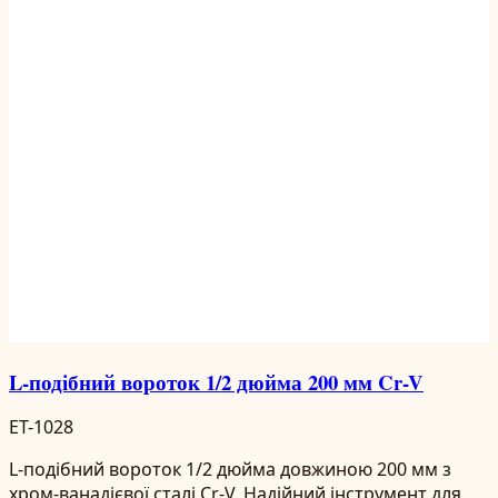
L-подібний вороток 1/2 дюйма 200 мм Cr-V
ET-1028
L-подібний вороток 1/2 дюйма довжиною 200 мм з
хром-ванадієвої сталі Cr-V. Надійний інструмент для