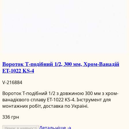
Вороток Т-подібний 1/2, 300 мм, Хром-Ванадій
ET-1022 KS-4
V-216884
Вороток Т-подібний 1/2 з довжиною 300 мм з хром-
ванадієвого сплаву ET-1022 KS-4. Інструмент для
монтажних робіт, доставка по Україні.
336 грн
Детальніше →
Немає в наявності