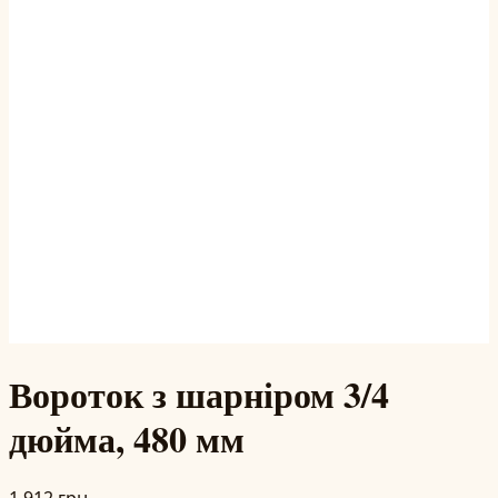
Вороток з шарніром 3/4
дюйма, 480 мм
1 912 грн