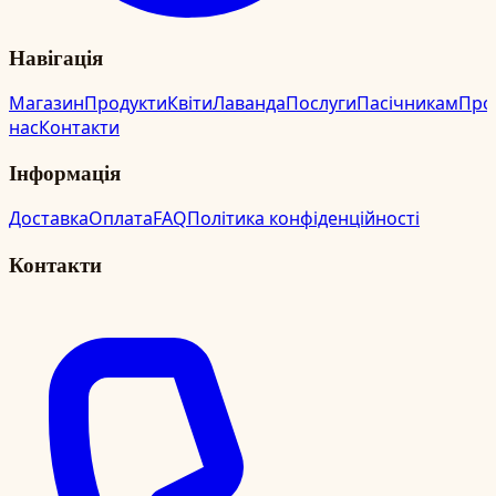
Навігація
Магазин
Продукти
Квіти
Лаванда
Послуги
Пасічникам
Про
нас
Контакти
Інформація
Доставка
Оплата
FAQ
Політика конфіденційності
Контакти