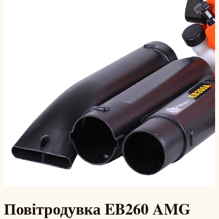
Повітродувка EB260 AMG