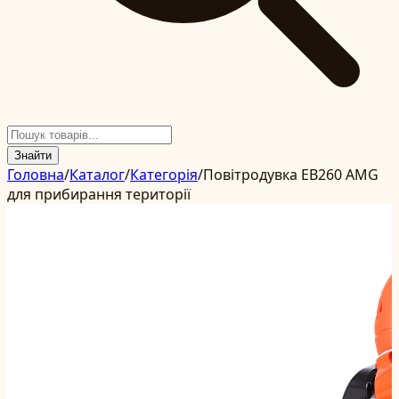
Знайти
Головна
/
Каталог
/
Категорія
/
Повітродувка EB260 AMG
для прибирання території