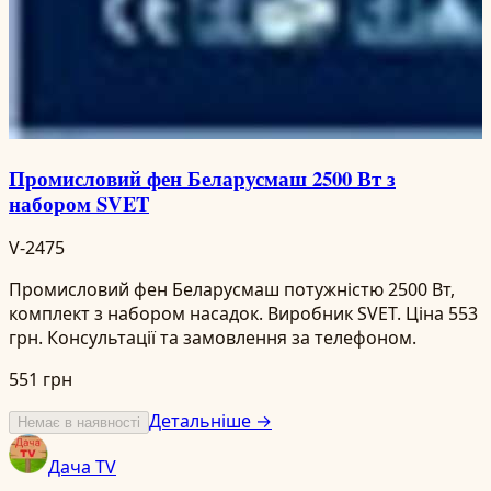
Промисловий фен Беларусмаш 2500 Вт з
набором SVET
V-2475
Промисловий фен Беларусмаш потужністю 2500 Вт,
комплект з набором насадок. Виробник SVET. Ціна 553
грн. Консультації та замовлення за телефоном.
551 грн
Детальніше →
Немає в наявності
Дача TV