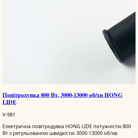
Повітродувка 800 Вт, 3000-13000 об/хв HONG
LIDE
V-981
Електрична повітродувка HONG LIDE потужністю 800
Вт з регульованою швидкістю 3000-13000 об/хв.