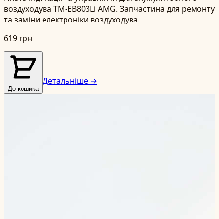
воздуходува TM-EB803Li AMG. Запчастина для ремонту
та заміни електроніки воздуходува.
619 грн
Детальніше →
До кошика