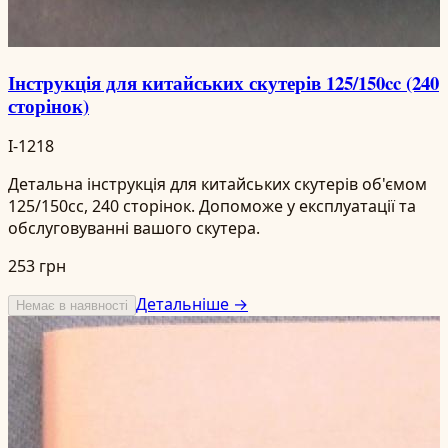
Інструкція для китайських скутерів 125/150cc (240
сторінок)
I-1218
Детальна інструкція для китайських скутерів об'ємом
125/150cc, 240 сторінок. Допоможе у експлуатації та
обслуговуванні вашого скутера.
253 грн
Детальніше →
Немає в наявності