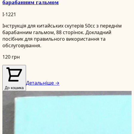
барабанним гальмом
I-1221
Інструкція для китайських скутерів 50cc з переднім
барабанним гальмом, 88 сторінок. Докладний
посібник для правильного використання та
обслуговування.
120 грн
Детальніше →
До кошика