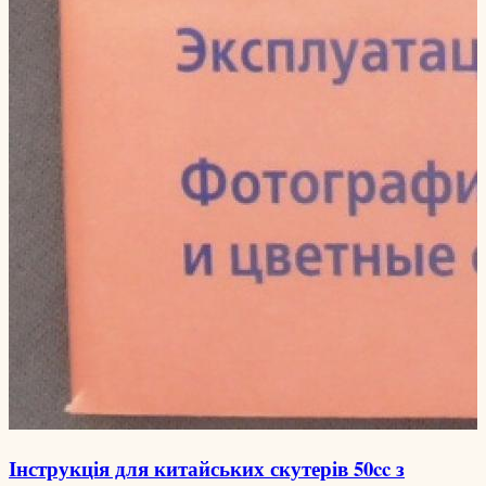
Інструкція для китайських скутерів 50cc з