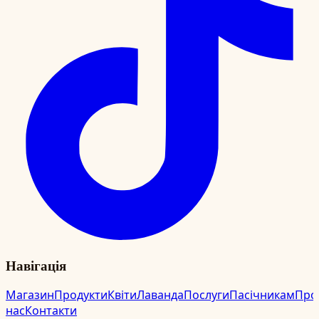
Навігація
Магазин
Продукти
Квіти
Лаванда
Послуги
Пасічникам
Про
нас
Контакти