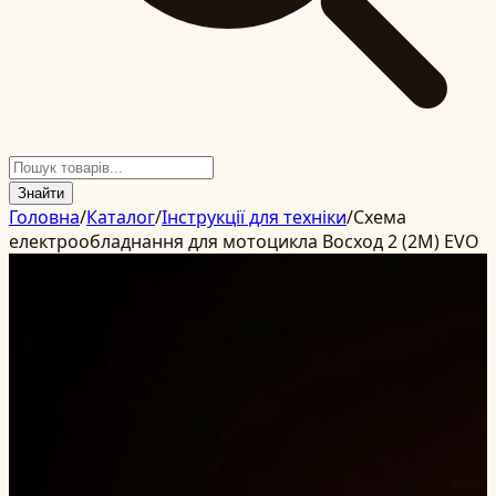
Знайти
Головна
/
Каталог
/
Інструкції для техніки
/
Схема
електрообладнання для мотоцикла Восход 2 (2М) EVO