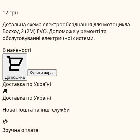
12 грн
Детальна схема електрообладнання для мотоцикла
Восход 2 (2М) EVO. Допоможе у ремонті та
обслуговуванні електричної системи.
В наявності
Купити зараз
До кошика
Доставка по Україні
🚚
Доставка по Україні
Нова Пошта та інші служби
💳
Зручна оплата