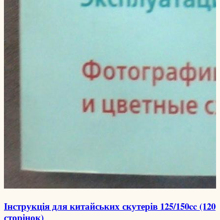
Інструкція для китайських скутерів 125/150cc (120
сторінок)