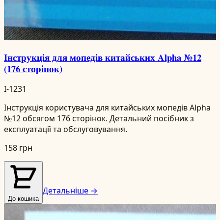
Інструкція для мопедів китайських Alpha №12
(176 сторінок)
I-1231
Інструкція користувача для китайських мопедів Alpha
№12 обсягом 176 сторінок. Детальний посібник з
експлуатації та обслуговування.
158 грн
Детальніше →
До кошика