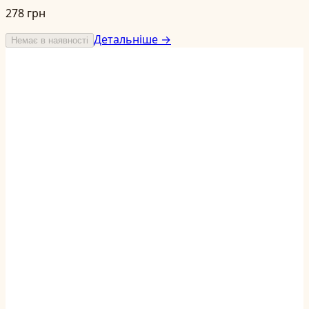
278 грн
Детальніше →
Немає в наявності