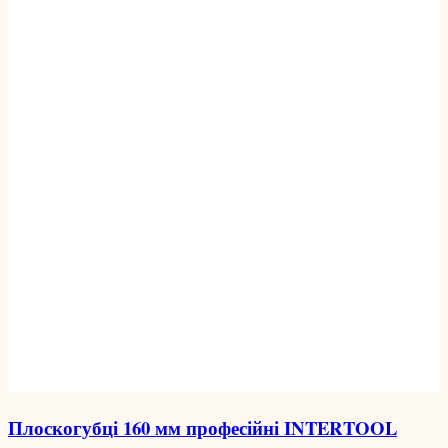
Плоскогубці 160 мм професійні INTERTOOL