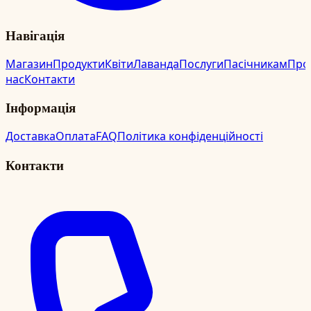
Навігація
Магазин
Продукти
Квіти
Лаванда
Послуги
Пасічникам
Про
нас
Контакти
Інформація
Доставка
Оплата
FAQ
Політика конфіденційності
Контакти