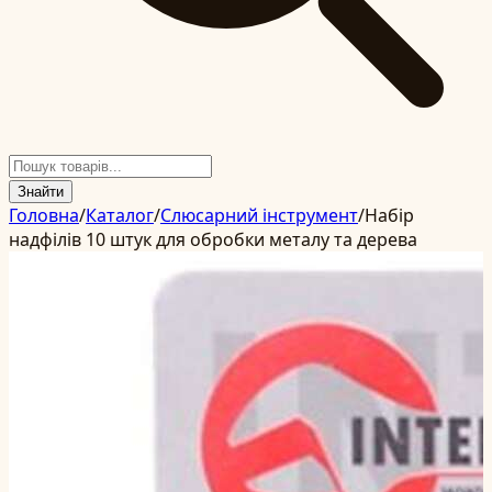
Знайти
Головна
/
Каталог
/
Слюсарний інструмент
/
Набір
надфілів 10 штук для обробки металу та дерева