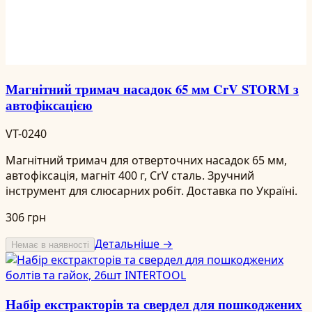
Магнітний тримач насадок 65 мм CrV STORM з
автофіксацією
VT-0240
Магнітний тримач для отверточних насадок 65 мм,
автофіксація, магніт 400 г, CrV сталь. Зручний
інструмент для слюсарних робіт. Доставка по Україні.
306 грн
Детальніше →
Немає в наявності
Набір екстракторів та свердел для пошкоджених