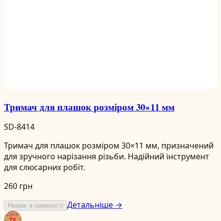
Тримач для плашок розміром 30×11 мм
SD-8414
Тримач для плашок розміром 30×11 мм, призначений
для зручного нарізання різьби. Надійний інструмент
для слюсарних робіт.
260 грн
Детальніше →
Немає в наявності