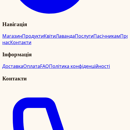
Навігація
Магазин
Продукти
Квіти
Лаванда
Послуги
Пасічникам
Про
нас
Контакти
Інформація
Доставка
Оплата
FAQ
Політика конфіденційності
Контакти