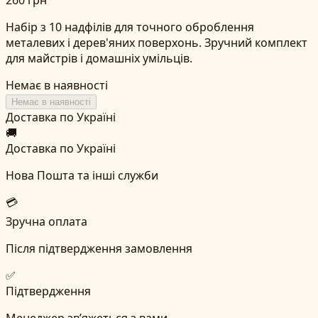
Набір з 10 надфілів для точного оброблення
металевих і дерев'яних поверхонь. Зручний комплект
для майстрів і домашніх умільців.
Немає в наявності
Немає в наявності
Доставка по Україні
🚚
Доставка по Україні
Нова Пошта та інші служби
💳
Зручна оплата
Після підтвердження замовлення
✅
Підтвердження
Менеджер зв’яжеться з вами