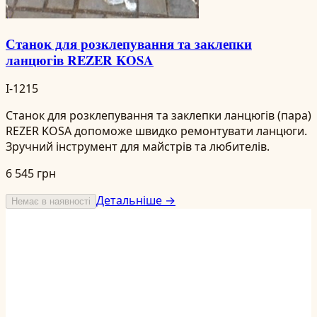
Станок для розклепування та заклепки
ланцюгів REZER KOSA
I-1215
Станок для розклепування та заклепки ланцюгів (пара)
REZER KOSA допоможе швидко ремонтувати ланцюги.
Зручний інструмент для майстрів та любителів.
6 545 грн
Детальніше →
Немає в наявності