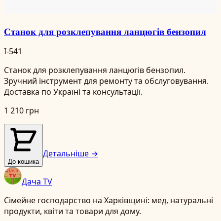
Станок для розклепування ланцюгів бензопил
I-541
Станок для розклепування ланцюгів бензопил.
Зручний інструмент для ремонту та обслуговування.
Доставка по Україні та консультації.
1 210 грн
Детальніше →
До кошика
Дача TV
Сімейне господарство на Харківщині: мед, натуральні
продукти, квіти та товари для дому.