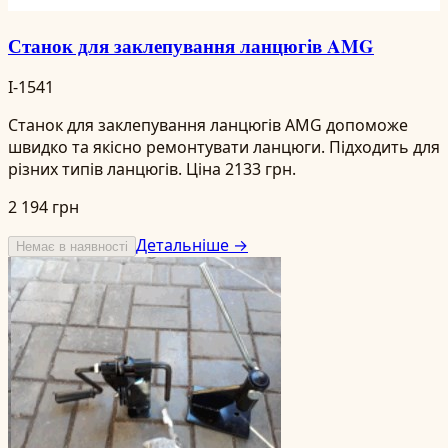
Станок для заклепування ланцюгів AMG
I-1541
Станок для заклепування ланцюгів AMG допоможе
швидко та якісно ремонтувати ланцюги. Підходить для
різних типів ланцюгів. Ціна 2133 грн.
2 194 грн
Детальніше →
Немає в наявності