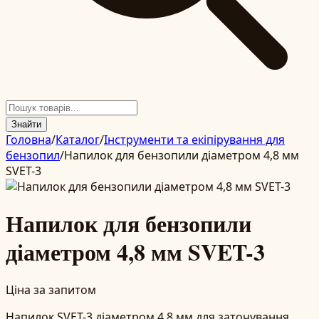
Знайти
Головна
/
Каталог
/
Інструменти та екіпірування для
бензопил
/
Напилок для бензопили діаметром 4,8 мм
SVET-3
Напилок для бензопили
діаметром 4,8 мм SVET-3
Ціна за запитом
Напилок SVET-3 діаметром 4,8 мм для заточування