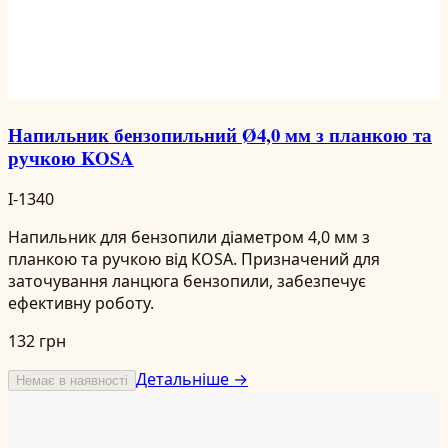
Напильник бензопильний Ø4,0 мм з планкою та
ручкою KOSA
I-1340
Напильник для бензопили діаметром 4,0 мм з
планкою та ручкою від KOSA. Призначений для
заточування ланцюга бензопили, забезпечує
ефективну роботу.
132 грн
Детальніше →
Немає в наявності