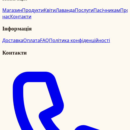
Магазин
Продукти
Квіти
Лаванда
Послуги
Пасічникам
Про
нас
Контакти
Інформація
Доставка
Оплата
FAQ
Політика конфіденційності
Контакти