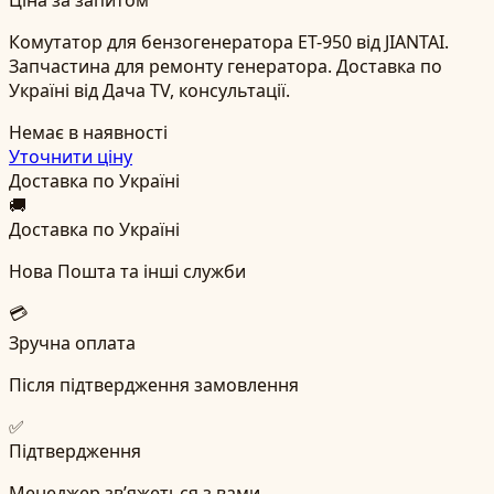
Комутатор для бензогенератора ET-950 від JIANTAI.
Запчастина для ремонту генератора. Доставка по
Україні від Дача TV, консультації.
Немає в наявності
Уточнити ціну
Доставка по Україні
🚚
Доставка по Україні
Нова Пошта та інші служби
💳
Зручна оплата
Після підтвердження замовлення
✅
Підтвердження
Менеджер зв’яжеться з вами