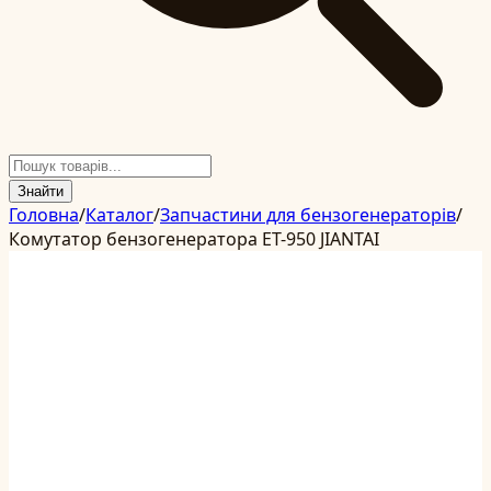
Знайти
Головна
/
Каталог
/
Запчастини для бензогенераторів
/
Комутатор бензогенератора ET-950 JIANTAI