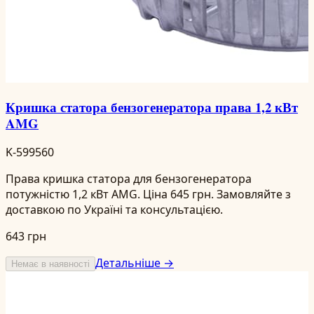
Кришка статора бензогенератора права 1,2 кВт
AMG
K-599560
Права кришка статора для бензогенератора
потужністю 1,2 кВт AMG. Ціна 645 грн. Замовляйте з
доставкою по Україні та консультацією.
643 грн
Детальніше →
Немає в наявності