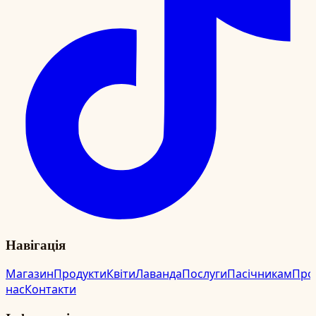
Навігація
Магазин
Продукти
Квіти
Лаванда
Послуги
Пасічникам
Про
нас
Контакти