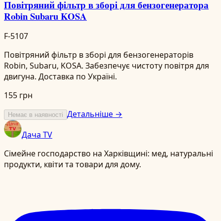
Повітряний фільтр в зборі для бензогенератора
Robin Subaru KOSA
F-5107
Повітряний фільтр в зборі для бензогенераторів
Robin, Subaru, KOSA. Забезпечує чистоту повітря для
двигуна. Доставка по Україні.
155 грн
Детальніше →
Немає в наявності
Дача TV
Сімейне господарство на Харківщині: мед, натуральні
продукти, квіти та товари для дому.