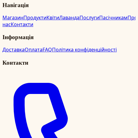
Навігація
Магазин
Продукти
Квіти
Лаванда
Послуги
Пасічникам
Про
нас
Контакти
Інформація
Доставка
Оплата
FAQ
Політика конфіденційності
Контакти