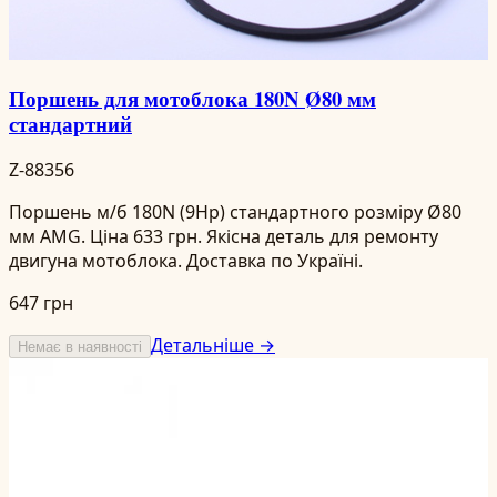
Поршень для мотоблока 180N Ø80 мм
стандартний
Z-88356
Поршень м/б 180N (9Hp) стандартного розміру Ø80
мм AMG. Ціна 633 грн. Якісна деталь для ремонту
двигуна мотоблока. Доставка по Україні.
647 грн
Детальніше →
Немає в наявності