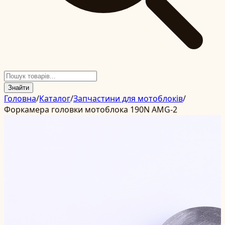
Знайти
Головна
/
Каталог
/
Запчастини для мотоблоків
/
Форкамера головки мотоблока 190N AMG-2