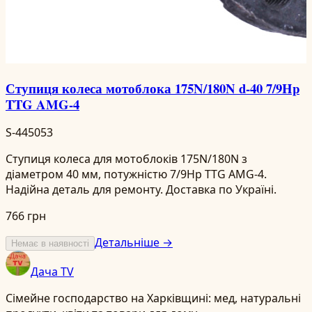
Ступиця колеса мотоблока 175N/180N d-40 7/9Hp
TTG AMG-4
S-445053
Ступиця колеса для мотоблоків 175N/180N з
діаметром 40 мм, потужністю 7/9Hp TTG AMG-4.
Надійна деталь для ремонту. Доставка по Україні.
766 грн
Детальніше →
Немає в наявності
Дача TV
Сімейне господарство на Харківщині: мед, натуральні