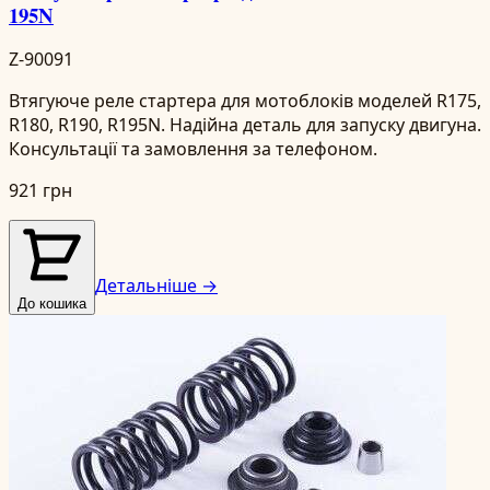
195N
Z-90091
Втягуюче реле стартера для мотоблоків моделей R175,
R180, R190, R195N. Надійна деталь для запуску двигуна.
Консультації та замовлення за телефоном.
921 грн
Детальніше →
До кошика