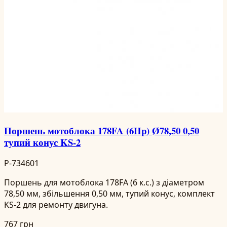
Поршень мотоблока 178FA (6Hp) Ø78,50 0,50
тупий конус KS-2
P-734601
Поршень для мотоблока 178FA (6 к.с.) з діаметром
78,50 мм, збільшення 0,50 мм, тупий конус, комплект
KS-2 для ремонту двигуна.
767 грн