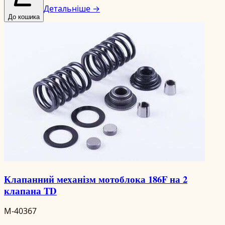
Детальніше →
До кошика
Клапанний механізм мотоблока 186F на 2
клапана TD
M-40367