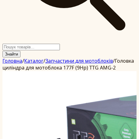
Знайти
Головна
/
Каталог
/
Запчастини для мотоблоків
/
Головка
циліндра для мотоблока 177F (9Hp) TTG AMG-2