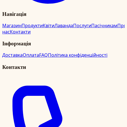
Навігація
Магазин
Продукти
Квіти
Лаванда
Послуги
Пасічникам
Про
нас
Контакти
Інформація
Доставка
Оплата
FAQ
Політика конфіденційності
Контакти