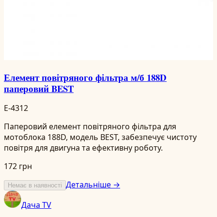
Елемент повітряного фільтра м/б 188D
паперовий BEST
E-4312
Паперовий елемент повітряного фільтра для
мотоблока 188D, модель BEST, забезпечує чистоту
повітря для двигуна та ефективну роботу.
172 грн
Детальніше →
Немає в наявності
Дача TV