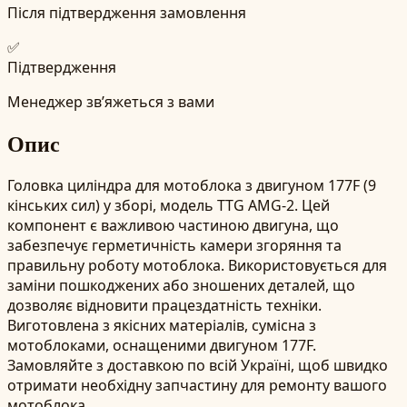
Після підтвердження замовлення
✅
Підтвердження
Менеджер зв’яжеться з вами
Опис
Головка циліндра для мотоблока з двигуном 177F (9
кінських сил) у зборі, модель TTG AMG-2. Цей
компонент є важливою частиною двигуна, що
забезпечує герметичність камери згоряння та
правильну роботу мотоблока. Використовується для
заміни пошкоджених або зношених деталей, що
дозволяє відновити працездатність техніки.
Виготовлена з якісних матеріалів, сумісна з
мотоблоками, оснащеними двигуном 177F.
Замовляйте з доставкою по всій Україні, щоб швидко
отримати необхідну запчастину для ремонту вашого
мотоблока.