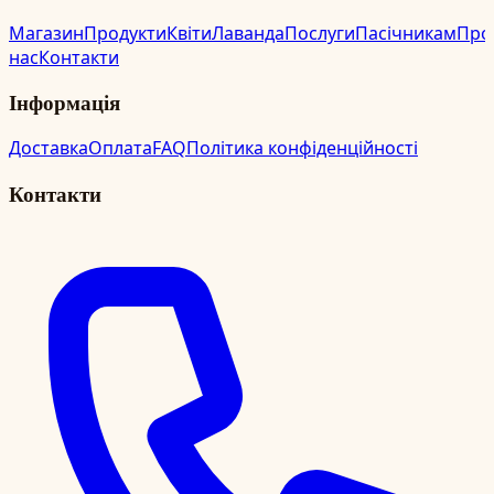
Магазин
Продукти
Квіти
Лаванда
Послуги
Пасічникам
Про
нас
Контакти
Інформація
Доставка
Оплата
FAQ
Політика конфіденційності
Контакти