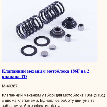
Клапанний механізм мотоблока 186F на 2
клапана TD
M-40367
Клапанний механізм у зборі для мотоблока 186F (9 к.с.)
з двома клапанами. Відновлює роботу двигуна та
забезпечує його ефективність.