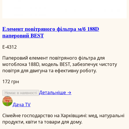
Елемент повітряного фільтра м/б 188D
паперовий BEST
E-4312
Паперовий елемент повітряного фільтра для
мотоблока 188D, модель BEST, забезпечує чистоту
повітря для двигуна та ефективну роботу.
172 грн
Детальніше →
Немає в наявності
Дача TV
Сімейне господарство на Харківщині: мед, натуральні
продукти, квіти та товари для дому.