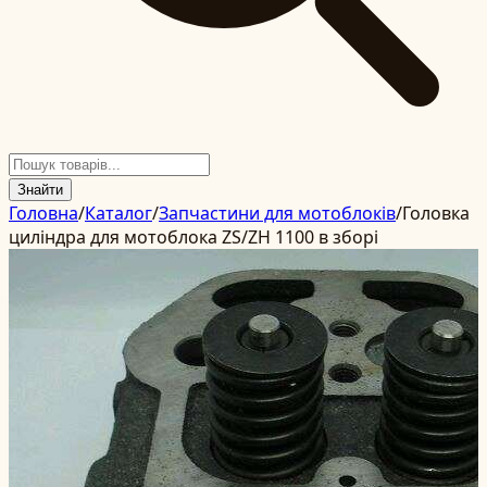
Знайти
Головна
/
Каталог
/
Запчастини для мотоблоків
/
Головка
циліндра для мотоблока ZS/ZH 1100 в зборі