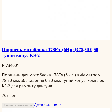
Поршень мотоблока 178FA (6Hp) Ø78,50 0,50
тупий конус KS-2
P-734601
Поршень для мотоблока 178FA (6 к.с.) з діаметром
78,50 мм, збільшення 0,50 мм, тупий конус, комплект
KS-2 для ремонту двигуна.
767 грн
Детальніше →
Немає в наявності