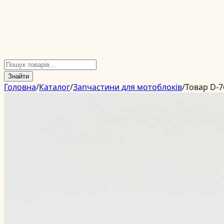
Знайти
Головна
/
Каталог
/
Запчастини для мотоблоків
/
Товар D-7