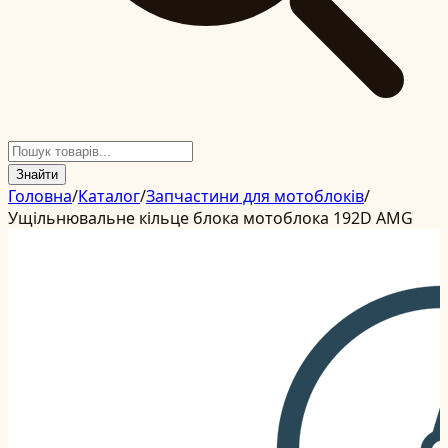
Знайти
Головна
/
Каталог
/
Запчастини для мотоблоків
/
Ущільнювальне кільце блока мотоблока 192D AMG