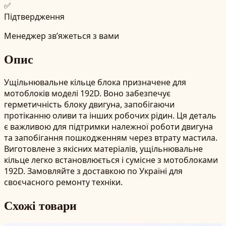
✅
Підтвердження
Менеджер зв’яжеться з вами
Опис
Ущільнювальне кільце блока призначене для
мотоблоків моделі 192D. Воно забезпечує
герметичність блоку двигуна, запобігаючи
протіканню оливи та інших робочих рідин. Ця деталь
є важливою для підтримки належної роботи двигуна
та запобігання пошкодженням через втрату мастила.
Виготовлене з якісних матеріалів, ущільнювальне
кільце легко встановлюється і сумісне з мотоблоками
192D. Замовляйте з доставкою по Україні для
своєчасного ремонту техніки.
Схожі товари