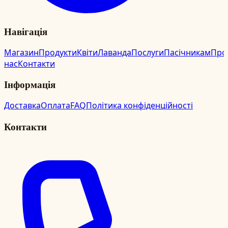
Навігація
Магазин
Продукти
Квіти
Лаванда
Послуги
Пасічникам
Про
нас
Контакти
Інформація
Доставка
Оплата
FAQ
Політика конфіденційності
Контакти