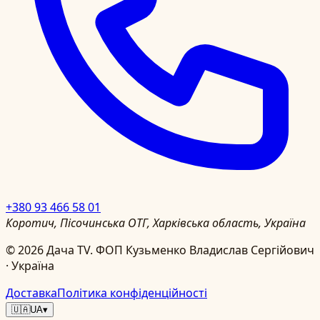
+380 93 466 58 01
Коротич, Пісочинська ОТГ, Харківська область, Україна
©
2026
Дача TV.
ФОП Кузьменко Владислав Сергійович
· Україна
Доставка
Політика конфіденційності
🇺🇦
UA
▾