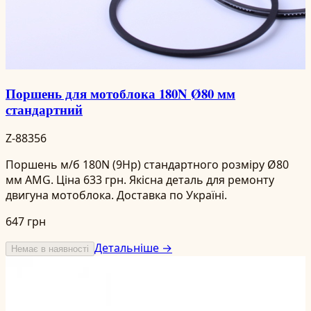
Поршень для мотоблока 180N Ø80 мм
стандартний
Z-88356
Поршень м/б 180N (9Hp) стандартного розміру Ø80
мм AMG. Ціна 633 грн. Якісна деталь для ремонту
двигуна мотоблока. Доставка по Україні.
647 грн
Детальніше →
Немає в наявності