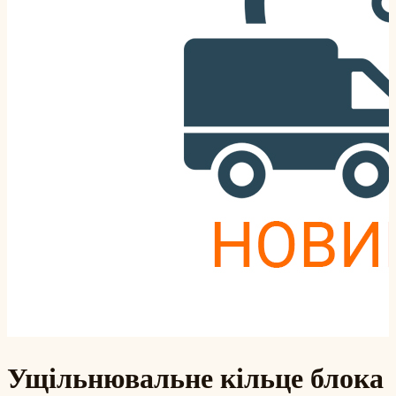
Ущільнювальне кільце блока