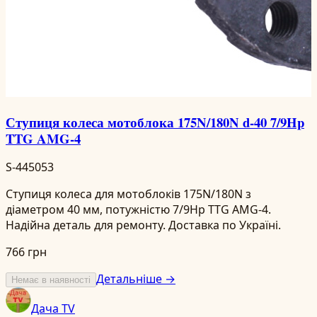
Ступиця колеса мотоблока 175N/180N d-40 7/9Hp
TTG AMG-4
S-445053
Ступиця колеса для мотоблоків 175N/180N з
діаметром 40 мм, потужністю 7/9Hp TTG AMG-4.
Надійна деталь для ремонту. Доставка по Україні.
766 грн
Детальніше →
Немає в наявності
Дача TV