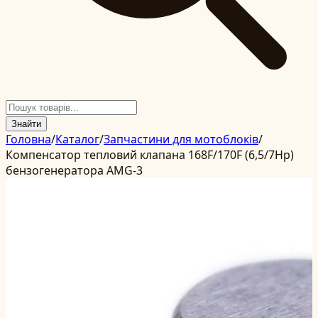
Знайти
Головна
/
Каталог
/
Запчастини для мотоблоків
/
Компенсатор тепловий клапана 168F/170F (6,5/7Hp)
бензогенератора AMG-3