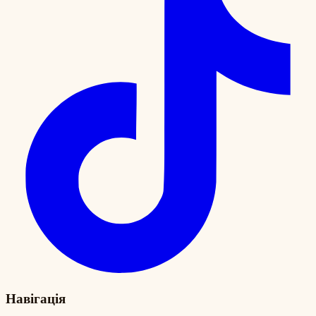
Навігація