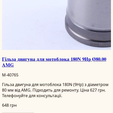
Гільза двигуна для мотоблока 180N 9Hp Ø80.00
AMG
M-40765
Гільза двигуна для мотоблока 180N (9Hp) з діаметром
80 мм від AMG. Підходить для ремонту. Ціна 627 грн.
Телефонуйте для консультації.
648 грн