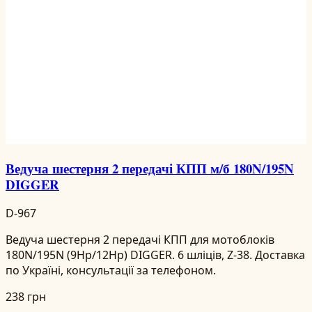
Ведуча шестерня 2 передачі КПП м/б 180N/195N
DIGGER
D-967
Ведуча шестерня 2 передачі КПП для мотоблоків
180N/195N (9Hp/12Hp) DIGGER. 6 шліців, Z-38. Доставка
по Україні, консультації за телефоном.
238 грн