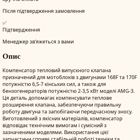
Після підтвердження замовлення
✅
Підтвердження
Менеджер зв’яжеться з вами
Опис
Компенсатор тепловий випускного клапана
призначений для мотоблоків з двигунами 168F та 170F
потужністю 6,5-7 кінських сил, а також для
бензогенераторів потужністю 2-3,5 кВт моделі AMG-3.
Ця деталь допомагає компенсувати теплове
розширення клапана, забезпечуючи правильну
роботу двигуна та запобігаючи передчасному зносу.
Виготовлений з якісних матеріалів, компенсатор
відповідає технічним вимогам і сумісний з
зазначеними моделями. Використання цієї
запчастини сприяє стабільній роботі техніки та