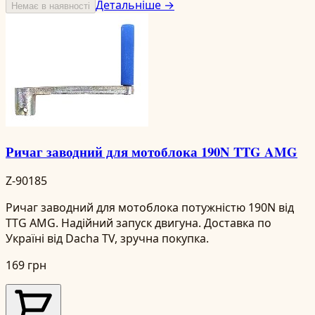
Детальніше →
Немає в наявності
Ричаг заводний для мотоблока 190N TTG AMG
Z-90185
Ричаг заводний для мотоблока потужністю 190N від
TTG AMG. Надійний запуск двигуна. Доставка по
Україні від Dacha TV, зручна покупка.
169 грн