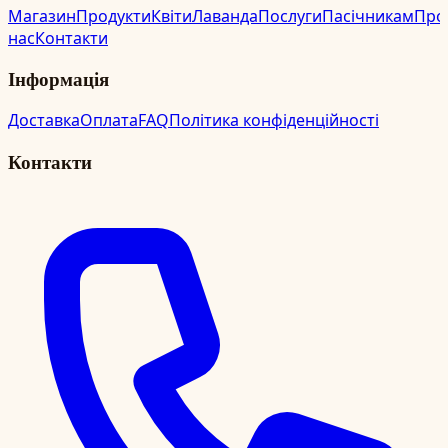
Магазин
Продукти
Квіти
Лаванда
Послуги
Пасічникам
Про
нас
Контакти
Інформація
Доставка
Оплата
FAQ
Політика конфіденційності
Контакти