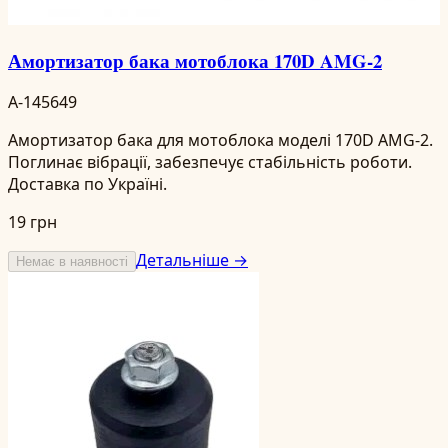
Амортизатор бака мотоблока 170D AMG-2
A-145649
Амортизатор бака для мотоблока моделі 170D AMG-2.
Поглинає вібрації, забезпечує стабільність роботи.
Доставка по Україні.
19 грн
Детальніше →
Немає в наявності