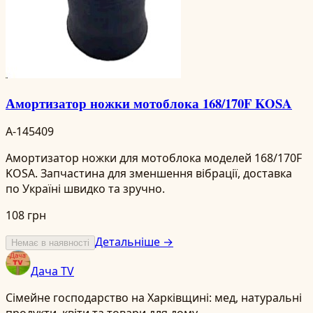
Амортизатор ножки мотоблока 168/170F KOSA
A-145409
Амортизатор ножки для мотоблока моделей 168/170F
KOSA. Запчастина для зменшення вібрації, доставка
по Україні швидко та зручно.
108 грн
Детальніше →
Немає в наявності
Дача TV
Сімейне господарство на Харківщині: мед, натуральні