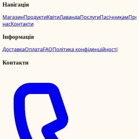
Навігація
Магазин
Продукти
Квіти
Лаванда
Послуги
Пасічникам
Про
нас
Контакти
Інформація
Доставка
Оплата
FAQ
Політика конфіденційності
Контакти