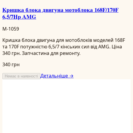
Кришка блока двигуна мотоблока 168F/170F
6,5/7Hp AMG
M-1059
Кришка блока двигуна для мотоблоків моделей 168F
та 170F потужністю 6,5/7 кінських сил від AMG. Ціна
340 грн. Запчастина для ремонту.
340 грн
Детальніше →
Немає в наявності