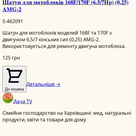
Шатун для мотоблоків 168F/170F (6,5/7Hp) (0,25)
AMG-2
S-462091
Шатун для мотоблоків моделей 168F та 170F з
двигуном 6,5/7 кінських сил (0,25) AMG-2.
Використовується для ремонту двигуна мотоблока.
125 грн
Детальніше →
До кошика
Дача TV
Сімейне господарство на Харківщині: мед, натуральні
продукти, квіти та товари для дому.