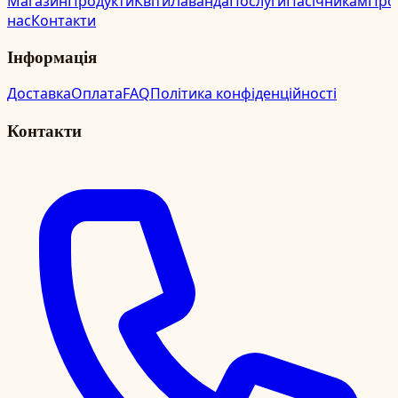
Магазин
Продукти
Квіти
Лаванда
Послуги
Пасічникам
Про
нас
Контакти
Інформація
Доставка
Оплата
FAQ
Політика конфіденційності
Контакти