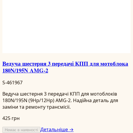
Ведуча шестерня 3 передачі КПП для мотоблока
180N/195N AMG-2
S-461967
Ведуча шестерня 3 передачі КПП для мотоблоків
180N/195N (9Hp/12Hp) AMG-2. Надійна деталь для
заміни та ремонту трансмісії.
425 грн
Детальніше →
Немає в наявності