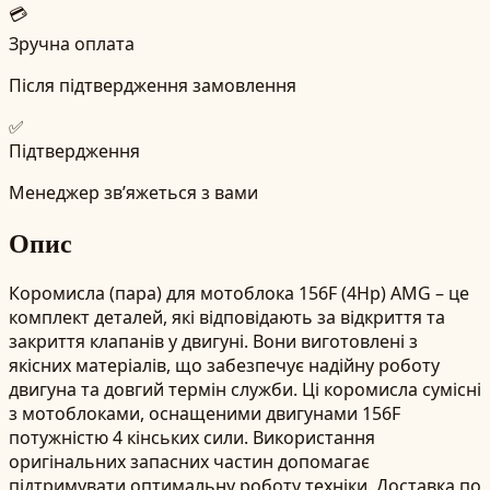
💳
Зручна оплата
Після підтвердження замовлення
✅
Підтвердження
Менеджер зв’яжеться з вами
Опис
Коромисла (пара) для мотоблока 156F (4Hp) AMG – це
комплект деталей, які відповідають за відкриття та
закриття клапанів у двигуні. Вони виготовлені з
якісних матеріалів, що забезпечує надійну роботу
двигуна та довгий термін служби. Ці коромисла сумісні
з мотоблоками, оснащеними двигунами 156F
потужністю 4 кінських сили. Використання
оригінальних запасних частин допомагає
підтримувати оптимальну роботу техніки. Доставка по