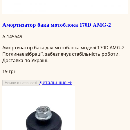
Амортизатор бака мотоблока 170D AMG-2
A-145649
Амортизатор бака для мотоблока моделі 170D AMG-2.
Поглинає вібрації, забезпечує стабільність роботи.
Доставка по Україні.
19 грн
Детальніше →
Немає в наявності