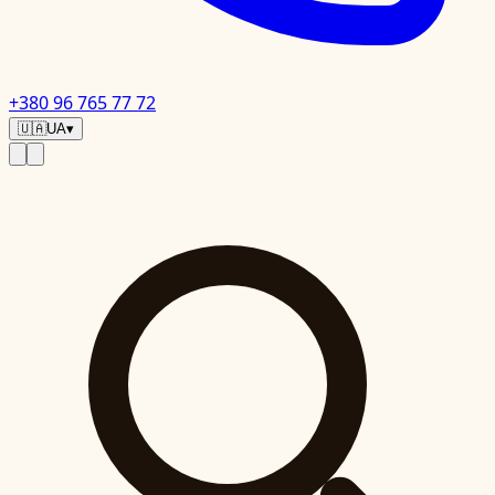
+380 96 765 77 72
🇺🇦
UA
▾