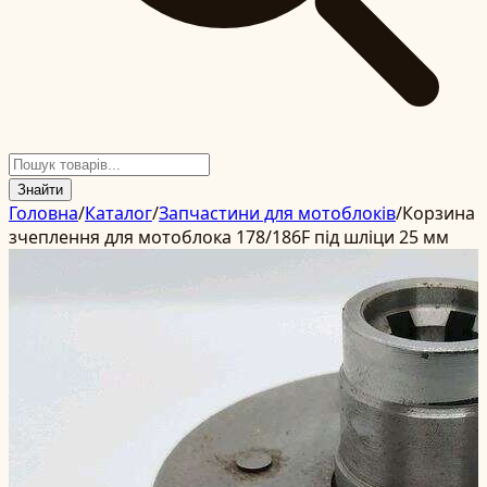
Знайти
Головна
/
Каталог
/
Запчастини для мотоблоків
/
Корзина
зчеплення для мотоблока 178/186F під шліци 25 мм