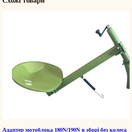
Адаптер мотоблока 180N/190N в зборі без колеса