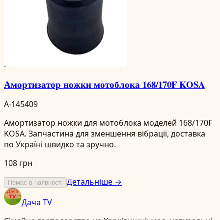
Амортизатор ножки мотоблока 168/170F KOSA
A-145409
Амортизатор ножки для мотоблока моделей 168/170F
KOSA. Запчастина для зменшення вібрації, доставка
по Україні швидко та зручно.
108 грн
Детальніше →
Немає в наявності
Дача TV