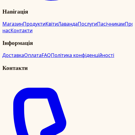
Навігація
Магазин
Продукти
Квіти
Лаванда
Послуги
Пасічникам
Про
нас
Контакти
Інформація
Доставка
Оплата
FAQ
Політика конфіденційності
Контакти