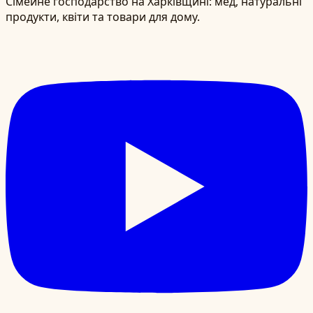
Сімейне господарство на Харківщині: мед, натуральні
продукти, квіти та товари для дому.