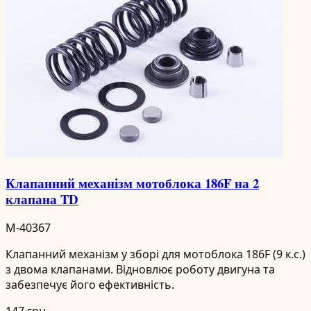
Клапанний механізм мотоблока 186F на 2
клапана TD
M-40367
Клапанний механізм у зборі для мотоблока 186F (9 к.с.)
з двома клапанами. Відновлює роботу двигуна та
забезпечує його ефективність.
147 грн