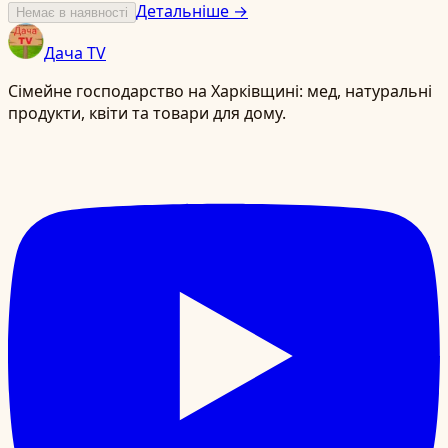
Детальніше →
Немає в наявності
Дача TV
Сімейне господарство на Харківщині: мед, натуральні
продукти, квіти та товари для дому.