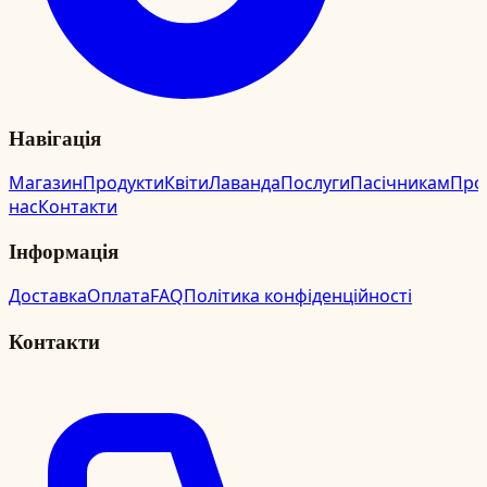
Навігація
Магазин
Продукти
Квіти
Лаванда
Послуги
Пасічникам
Про
нас
Контакти
Інформація
Доставка
Оплата
FAQ
Політика конфіденційності
Контакти