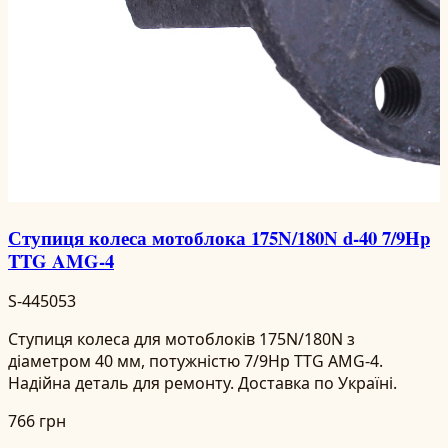
Ступиця колеса мотоблока 175N/180N d-40 7/9Hp
TTG AMG-4
S-445053
Ступиця колеса для мотоблоків 175N/180N з
діаметром 40 мм, потужністю 7/9Hp TTG AMG-4.
Надійна деталь для ремонту. Доставка по Україні.
766 грн