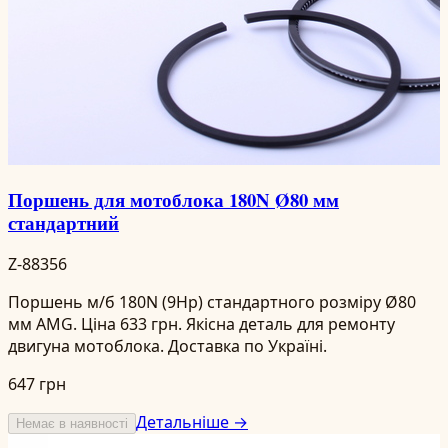
Поршень для мотоблока 180N Ø80 мм
стандартний
Z-88356
Поршень м/б 180N (9Hp) стандартного розміру Ø80
мм AMG. Ціна 633 грн. Якісна деталь для ремонту
двигуна мотоблока. Доставка по Україні.
647 грн
Детальніше →
Немає в наявності