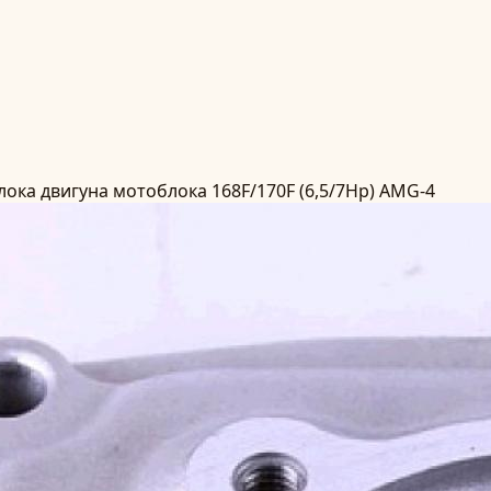
ока двигуна мотоблока 168F/170F (6,5/7Hp) AMG-4