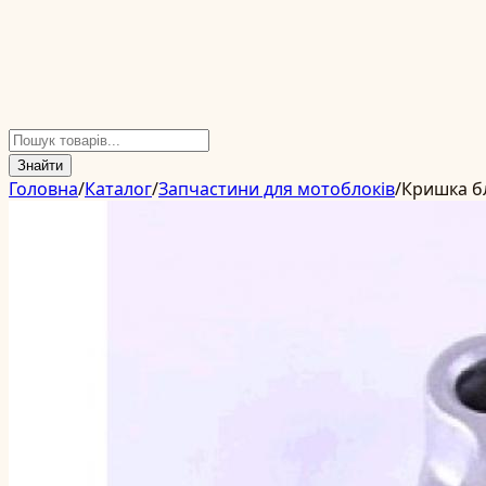
Знайти
Головна
/
Каталог
/
Запчастини для мотоблоків
/
Кришка бл