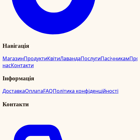
Навігація
Магазин
Продукти
Квіти
Лаванда
Послуги
Пасічникам
Про
нас
Контакти
Інформація
Доставка
Оплата
FAQ
Політика конфіденційності
Контакти