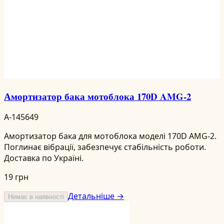
Амортизатор бака мотоблока 170D AMG-2
A-145649
Амортизатор бака для мотоблока моделі 170D AMG-2.
Поглинає вібрації, забезпечує стабільність роботи.
Доставка по Україні.
19 грн
Детальніше →
Немає в наявності