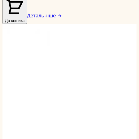
Детальніше →
До кошика