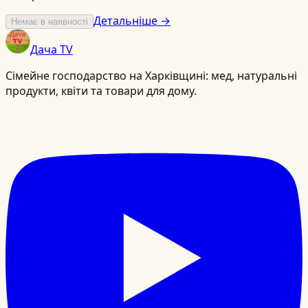
Детальніше →
Немає в наявності
Дача TV
Сімейне господарство на Харківщині: мед, натуральні
продукти, квіти та товари для дому.