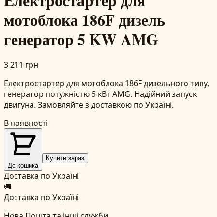
Електростартер для
мотоблока 186F дизель
генератор 5 KW AMG
3 211 грн
Електростартер для мотоблока 186F дизельного типу,
генератор потужністю 5 кВт AMG. Надійний запуск
двигуна. Замовляйте з доставкою по Україні.
В наявності
Купити зараз
До кошика
Доставка по Україні
🚚
Доставка по Україні
Нова Пошта та інші служби