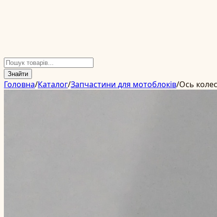
Знайти
Головна
/
Каталог
/
Запчастини для мотоблоків
/
Ось колес