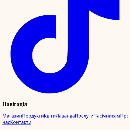
Навігація
Магазин
Продукти
Квіти
Лаванда
Послуги
Пасічникам
Про
нас
Контакти