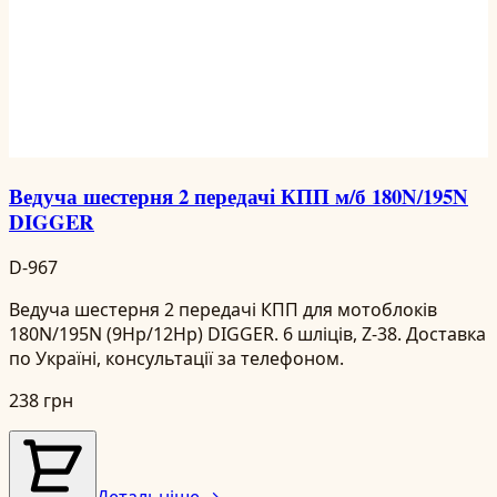
Ведуча шестерня 2 передачі КПП м/б 180N/195N
DIGGER
D-967
Ведуча шестерня 2 передачі КПП для мотоблоків
180N/195N (9Hp/12Hp) DIGGER. 6 шліців, Z-38. Доставка
по Україні, консультації за телефоном.
238 грн
Детальніше →