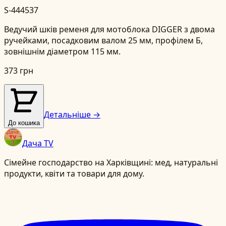
S-444537
Ведучий шків ременя для мотоблока DIGGER з двома
ручейками, посадковим валом 25 мм, профілем Б,
зовнішнім діаметром 115 мм.
373 грн
Детальніше →
До кошика
Дача TV
Сімейне господарство на Харківщині: мед, натуральні
продукти, квіти та товари для дому.