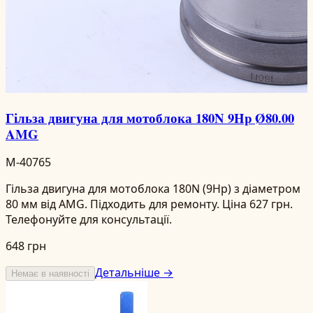
Гільза двигуна для мотоблока 180N 9Hp Ø80.00
AMG
M-40765
Гільза двигуна для мотоблока 180N (9Hp) з діаметром
80 мм від AMG. Підходить для ремонту. Ціна 627 грн.
Телефонуйте для консультації.
648 грн
Детальніше →
Немає в наявності