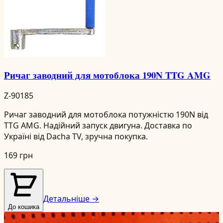
Ричаг заводний для мотоблока 190N TTG AMG
Z-90185
Ричаг заводний для мотоблока потужністю 190N від
TTG AMG. Надійний запуск двигуна. Доставка по
Україні від Dacha TV, зручна покупка.
169 грн
Детальніше →
До кошика