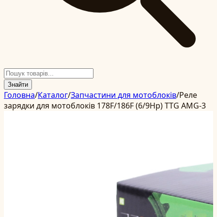
Знайти
Головна
/
Каталог
/
Запчастини для мотоблоків
/
Реле
зарядки для мотоблоків 178F/186F (6/9Hp) TTG AMG-3