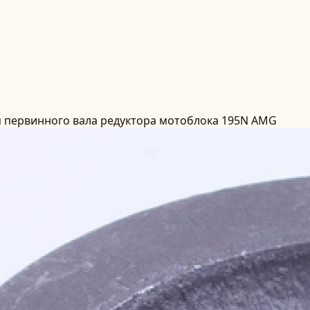
 первинного вала редуктора мотоблока 195N AMG