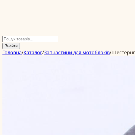
Знайти
Головна
/
Каталог
/
Запчастини для мотоблоків
/
Шестерня