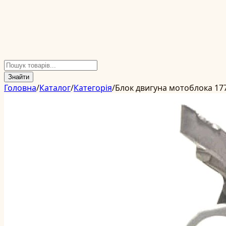
Знайти
Головна
/
Каталог
/
Категорія
/
Блок двигуна мотоблока 177