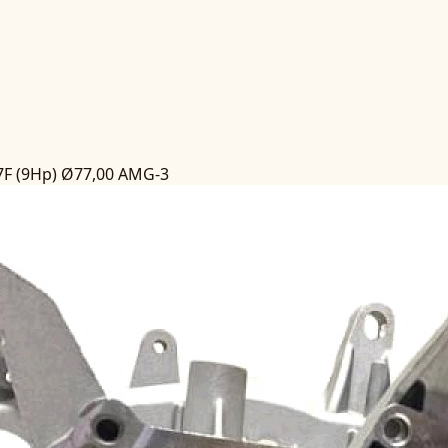
F (9Hp) Ø77,00 AMG-3