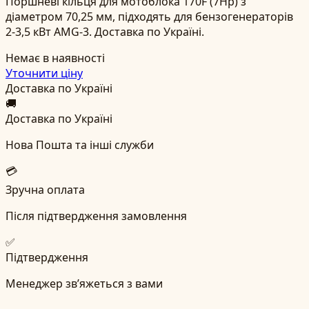
Поршневі кільця для мотоблока 170F (7Hp) з
діаметром 70,25 мм, підходять для бензогенераторів
2-3,5 кВт AMG-3. Доставка по Україні.
Немає в наявності
Уточнити ціну
Доставка по Україні
🚚
Доставка по Україні
Нова Пошта та інші служби
💳
Зручна оплата
Після підтвердження замовлення
✅
Підтвердження
Менеджер зв’яжеться з вами