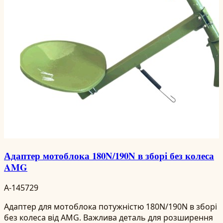
Адаптер мотоблока 180N/190N в зборі без колеса
AMG
A-145729
Адаптер для мотоблока потужністю 180N/190N в зборі
без колеса від AMG. Важлива деталь для розширення