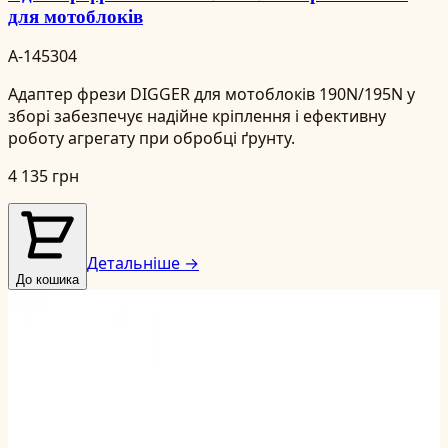
для мотоблоків
A-145304
Адаптер фрези DIGGER для мотоблоків 190N/195N у
зборі забезпечує надійне кріплення і ефективну
роботу агрегату при обробці ґрунту.
4 135 грн
Детальніше →
До кошика