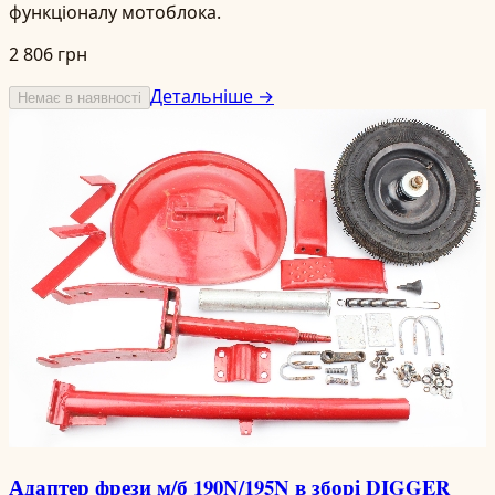
функціоналу мотоблока.
2 806 грн
Детальніше →
Немає в наявності
Адаптер фрези м/б 190N/195N в зборі DIGGER