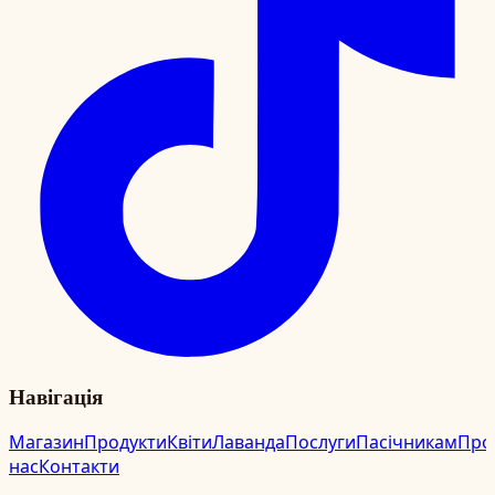
Навігація
Магазин
Продукти
Квіти
Лаванда
Послуги
Пасічникам
Про
нас
Контакти