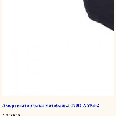
Амортизатор бака мотоблока 170D AMG-2
A-145649