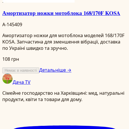
Амортизатор ножки мотоблока 168/170F KOSA
A-145409
Амортизатор ножки для мотоблока моделей 168/170F
KOSA. Запчастина для зменшення вібрації, доставка
по Україні швидко та зручно.
108 грн
Детальніше →
Немає в наявності
Дача TV
Сімейне господарство на Харківщині: мед, натуральні
продукти, квіти та товари для дому.