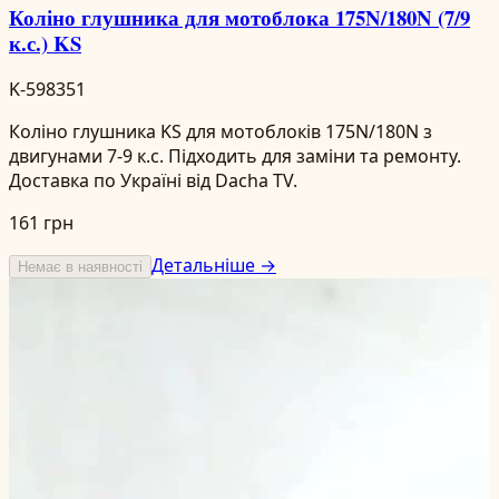
Коліно глушника для мотоблока 175N/180N (7/9
к.с.) KS
K-598351
Коліно глушника KS для мотоблоків 175N/180N з
двигунами 7-9 к.с. Підходить для заміни та ремонту.
Доставка по Україні від Dacha TV.
161 грн
Детальніше →
Немає в наявності