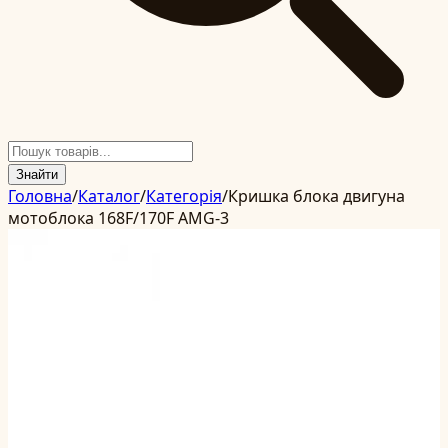
Знайти
Головна
/
Каталог
/
Категорія
/
Кришка блока двигуна
мотоблока 168F/170F AMG-3