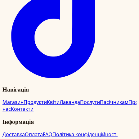
Навігація
Магазин
Продукти
Квіти
Лаванда
Послуги
Пасічникам
Про
нас
Контакти
Інформація
Доставка
Оплата
FAQ
Політика конфіденційності