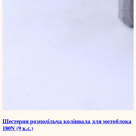
Шестерня розподільча колінвала для мотоблока
180N (9 к.с.)