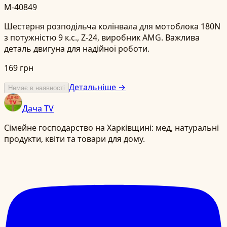
M-40849
Шестерня розподільча колінвала для мотоблока 180N
з потужністю 9 к.с., Z-24, виробник AMG. Важлива
деталь двигуна для надійної роботи.
169 грн
Детальніше →
Немає в наявності
Дача TV
Сімейне господарство на Харківщині: мед, натуральні
продукти, квіти та товари для дому.