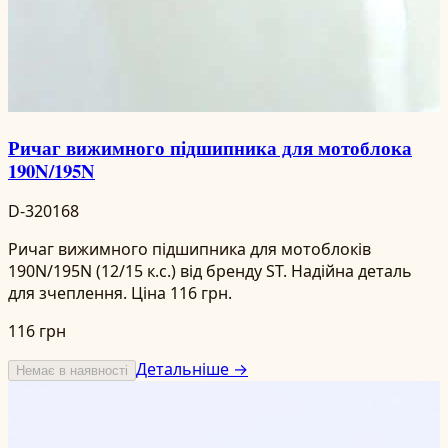
Ричаг вижимного підшипника для мотоблока
190N/195N
D-320168
Ричаг вижимного підшипника для мотоблоків
190N/195N (12/15 к.с.) від бренду ST. Надійна деталь
для зчеплення. Ціна 116 грн.
116 грн
Детальніше →
Немає в наявності