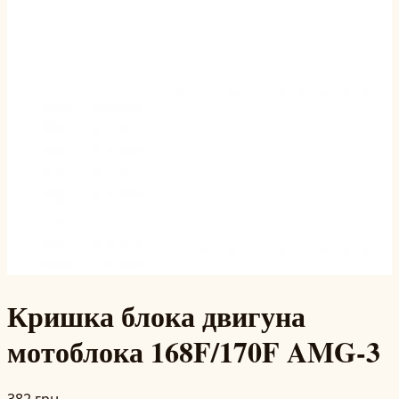
Кришка блока двигуна
мотоблока 168F/170F AMG-3
382 грн