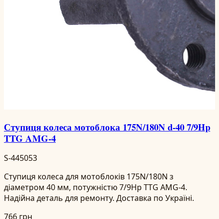
Ступиця колеса мотоблока 175N/180N d-40 7/9Hp
TTG AMG-4
S-445053
Ступиця колеса для мотоблоків 175N/180N з
діаметром 40 мм, потужністю 7/9Hp TTG AMG-4.
Надійна деталь для ремонту. Доставка по Україні.
766 грн