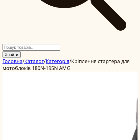
Знайти
Головна
/
Каталог
/
Категорія
/
Кріплення стартера для
мотоблоків 180N-195N AMG