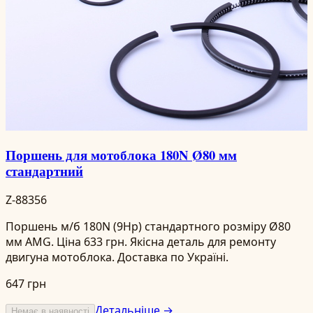
Поршень для мотоблока 180N Ø80 мм
стандартний
Z-88356
Поршень м/б 180N (9Hp) стандартного розміру Ø80
мм AMG. Ціна 633 грн. Якісна деталь для ремонту
двигуна мотоблока. Доставка по Україні.
647 грн
Детальніше →
Немає в наявності