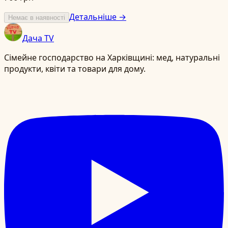
Детальніше →
Немає в наявності
Дача TV
Сімейне господарство на Харківщині: мед, натуральні
продукти, квіти та товари для дому.