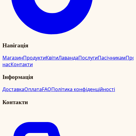
Навігація
Магазин
Продукти
Квіти
Лаванда
Послуги
Пасічникам
Про
нас
Контакти
Інформація
Доставка
Оплата
FAQ
Політика конфіденційності
Контакти