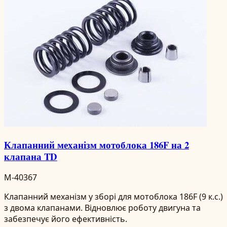
Клапанний механізм мотоблока 186F на 2
клапана TD
M-40367
Клапанний механізм у зборі для мотоблока 186F (9 к.с.)
з двома клапанами. Відновлює роботу двигуна та
забезпечує його ефективність.