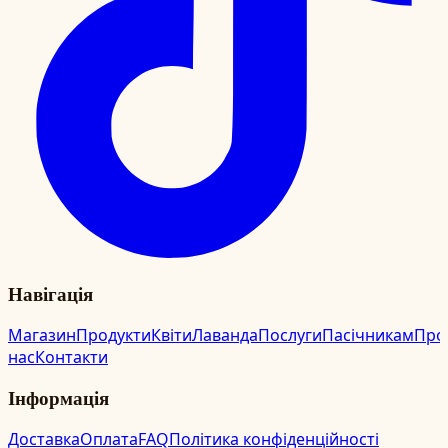
Навігація
Магазин
Продукти
Квіти
Лаванда
Послуги
Пасічникам
Про
нас
Контакти
Інформація
Доставка
Оплата
FAQ
Політика конфіденційності