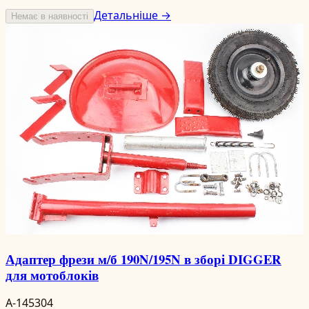
Детальніше →
Немає в наявності
Адаптер фрези м/б 190N/195N в зборі DIGGER
для мотоблоків
A-145304