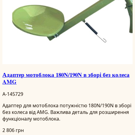
Адаптер мотоблока 180N/190N в зборі без колеса
AMG
A-145729
Адаптер для мотоблока потужністю 180N/190N в зборі
без колеса від AMG. Важлива деталь для розширення
функціоналу мотоблока.
2 806 грн