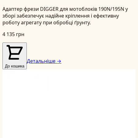
Адаптер фрези DIGGER для мотоблоків 190N/195N у
зборі забезпечує надійне кріплення і ефективну
роботу агрегату при обробці ґрунту.
4 135 грн
Детальніше →
До кошика