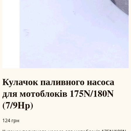
Кулачок паливного насоса
для мотоблоків 175N/180N
(7/9Hp)
124 грн