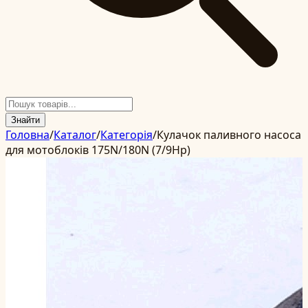
Знайти
Головна
/
Каталог
/
Категорія
/
Кулачок паливного насоса
для мотоблоків 175N/180N (7/9Hp)