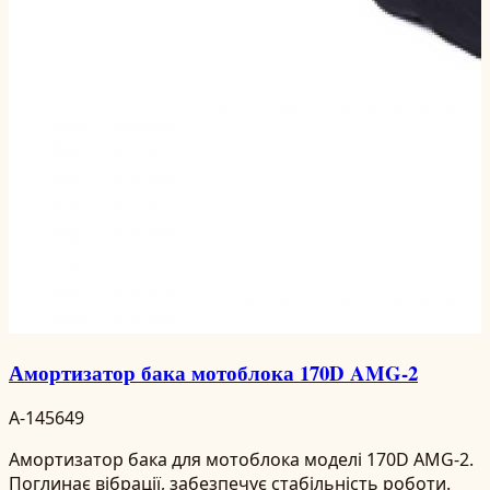
Амортизатор бака мотоблока 170D AMG-2
A-145649
Амортизатор бака для мотоблока моделі 170D AMG-2.
Поглинає вібрації, забезпечує стабільність роботи.