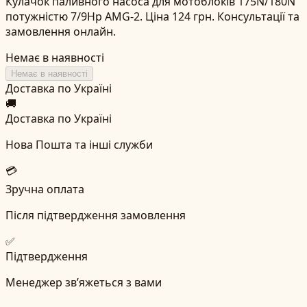
Кулачок паливного насоса для мотоблоків 175N/180N
потужністю 7/9Hp AMG-2. Ціна 124 грн. Консультації та
замовлення онлайн.
Немає в наявності
Немає в наявності
Доставка по Україні
🚚
Доставка по Україні
Нова Пошта та інші служби
💳
Зручна оплата
Після підтвердження замовлення
✅
Підтвердження
Менеджер зв’яжеться з вами