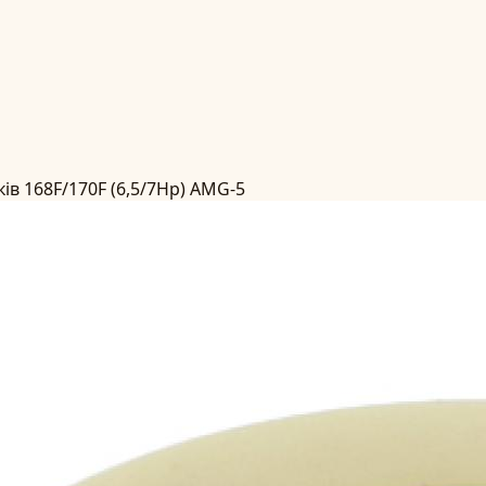
ів 168F/170F (6,5/7Hp) AMG-5