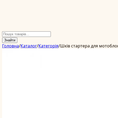
Знайти
Головна
/
Каталог
/
Категорія
/
Шків стартера для мотоблок