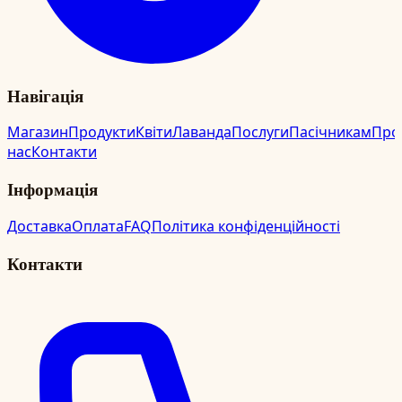
Навігація
Магазин
Продукти
Квіти
Лаванда
Послуги
Пасічникам
Про
нас
Контакти
Інформація
Доставка
Оплата
FAQ
Політика конфіденційності
Контакти