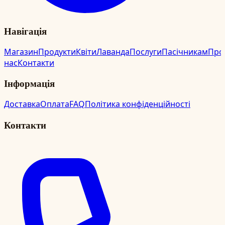
Навігація
Магазин
Продукти
Квіти
Лаванда
Послуги
Пасічникам
Про
нас
Контакти
Інформація
Доставка
Оплата
FAQ
Політика конфіденційності
Контакти