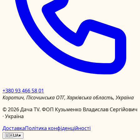
+380 93 466 58 01
Коротич, Пісочинська ОТГ, Харківська область, Україна
©
2026
Дача TV.
ФОП Кузьменко Владислав Сергійович
· Україна
Доставка
Політика конфіденційності
🇺🇦
UA
▾