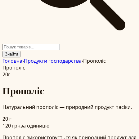
Знайти
Головна
›
Продукти господарства
›
Прополіс
Прополіс
20
г
Прополіс
Натуральний прополіс — природний продукт пасіки.
20 г
120
грн
за одиницю
Прополіс використовується як природний продукт для