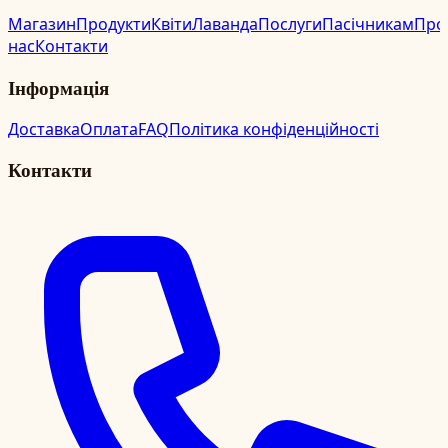
Магазин
Продукти
Квіти
Лаванда
Послуги
Пасічникам
Про
нас
Контакти
Інформація
Доставка
Оплата
FAQ
Політика конфіденційності
Контакти